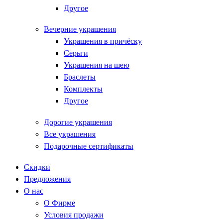
Другое
Вечерние украшения
Украшения в причёску
Серьги
Украшения на шею
Браслеты
Комплекты
Другое
Дорогие украшения
Все украшения
Подарочные сертификаты
Скидки
Предложения
О нас
О Фирме
Условия продажи