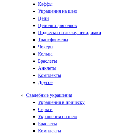
Каффы
Украшения на шею
Цепи
Цепочки для очков
Подвески на леске, невидимки
Трансформеры
Чокеры
Кольца
Браслеты
Анклеты
Комплекты
Другое
Свадебные украшения
Украшения в причёску
Серьги
Украшения на шею
Браслеты
Комплекты