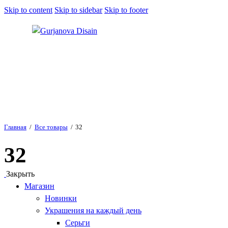
Skip to content
Skip to sidebar
Skip to footer
Главная
Все товары
32
32
Закрыть
Магазин
Новинки
Украшения на каждый день
Серьги