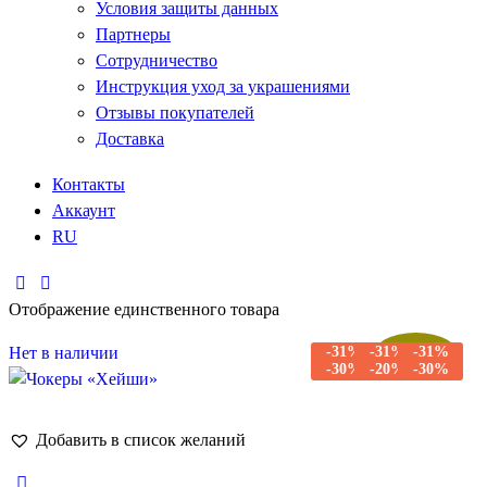
Условия защиты данных
Партнеры
Сотрудничество
Инструкция уход за украшениями
Отзывы покупателей
Доставка
Контакты
Аккаунт
RU
Отображение единственного товара
Нет в наличии
-31%
-31%
-31%
Распродажа!
-30%
-20%
-30%
Добавить в список желаний